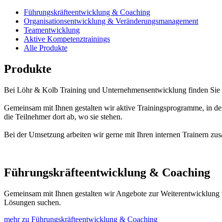
Führungskräfteentwicklung & Coaching
Organisationsentwicklung & Veränderungsmanagement
Teamentwicklung
Aktive Kompetenztrainings
Alle Produkte
Produkte
Bei Löhr & Kolb Training und Unternehmensentwicklung finden Sie 
Gemeinsam mit Ihnen gestalten wir aktive Trainingsprogramme, in den
die Teilnehmer dort ab, wo sie stehen.
Bei der Umsetzung arbeiten wir gerne mit Ihren internen Trainern z
Führungskräfteentwicklung & Coaching
Gemeinsam mit Ihnen gestalten wir Angebote zur Weiterentwicklung v
Lösungen suchen.
mehr zu Führungskräfteentwicklung & Coaching