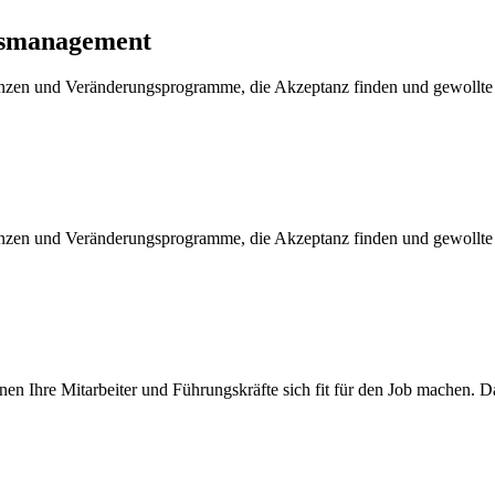
gsmanagement
enzen und Veränderungsprogramme, die Akzeptanz finden und gewollt
enzen und Veränderungsprogramme, die Akzeptanz finden und gewollt
en Ihre Mitarbeiter und Führungskräfte sich fit für den Job machen. D