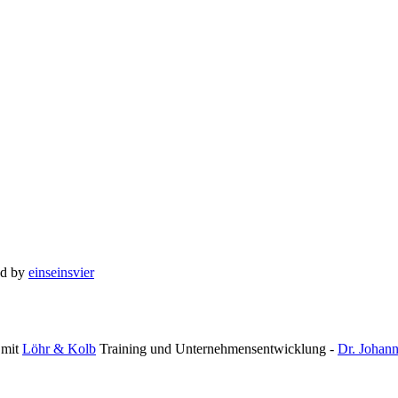
ed by
einseinsvier
mit
Löhr & Kolb
Training und Unternehmensentwicklung -
Dr. Johan