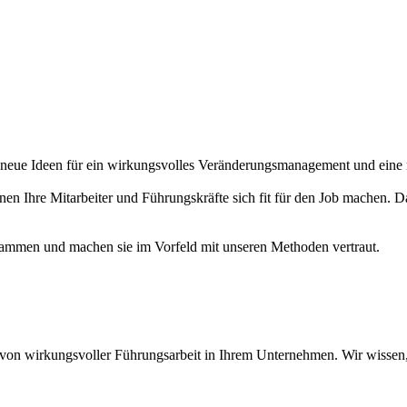
neue Ideen für ein wirkungsvolles Veränderungsmanagement und eine 
en Ihre Mitarbeiter und Führungskräfte sich fit für den Job machen. D
usammen und machen sie im Vorfeld mit unseren Methoden vertraut.
on wirkungsvoller Führungsarbeit in Ihrem Unternehmen. Wir wissen, 