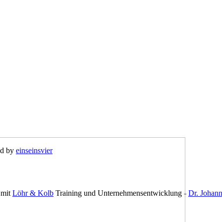
ed by
einseinsvier
mit
Löhr & Kolb
Training und Unternehmensentwicklung -
Dr. Johan