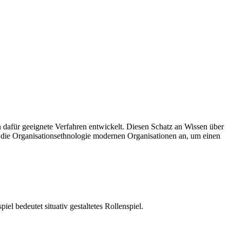
n dafür geeignete Verfahren entwickelt. Diesen Schatz an Wissen über
t die Organisationsethnologie modernen Organisationen an, um einen
el bedeutet situativ gestaltetes Rollenspiel.