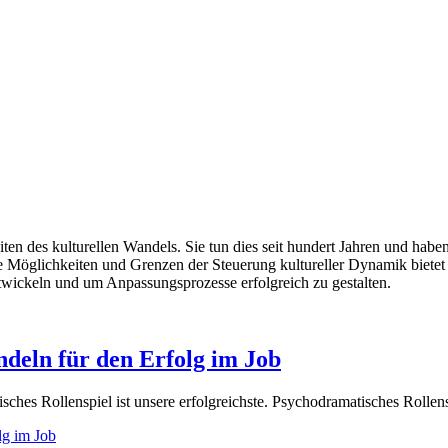
en des kulturellen Wandels. Sie tun dies seit hundert Jahren und habe
ie Möglichkeiten und Grenzen der Steuerung kultureller Dynamik biete
twickeln und um Anpassungsprozesse erfolgreich zu gestalten.
ndeln für den Erfolg im Job
hes Rollenspiel ist unsere erfolgreichste. Psychodramatisches Rollenspi
lg im Job