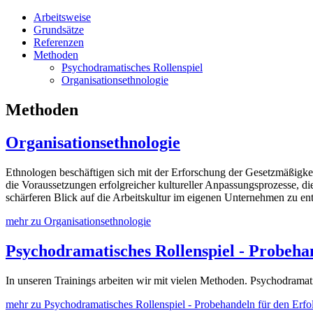
Arbeitsweise
Grundsätze
Referenzen
Methoden
Psychodramatisches Rollenspiel
Organisationsethnologie
Methoden
Organisationsethnologie
Ethnologen beschäftigen sich mit der Erforschung der Gesetzmäßigkeit
die Voraussetzungen erfolgreicher kultureller Anpassungsprozesse, d
schärferen Blick auf die Arbeitskultur im eigenen Unternehmen zu en
mehr zu Organisationsethnologie
Psychodramatisches Rollenspiel - Probeha
In unseren Trainings arbeiten wir mit vielen Methoden. Psychodramatisc
mehr zu Psychodramatisches Rollenspiel - Probehandeln für den Erfo