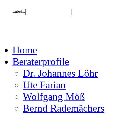
Label...
Home
Beraterprofile
Dr. Johannes Löhr
Ute Farian
Wolfgang Möß
Bernd Rademächers