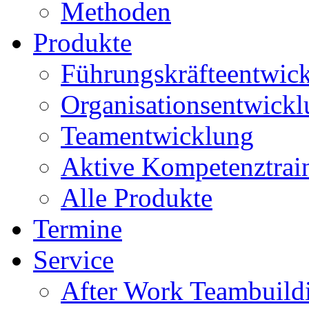
Methoden
Produkte
Führungskräfteentwic
Organisationsentwick
Teamentwicklung
Aktive Kompetenztrai
Alle Produkte
Termine
Service
After Work Teambuild