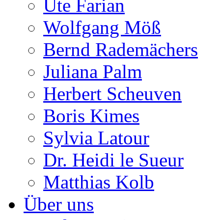
Ute Farian
Wolfgang Möß
Bernd Rademächers
Juliana Palm
Herbert Scheuven
Boris Kimes
Sylvia Latour
Dr. Heidi le Sueur
Matthias Kolb
Über uns