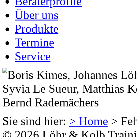
Beraterprofile
Über uns
Produkte
Termine
Service
Sie sind hier:
> Home
>
Feh
© 2026 Löhr & Kolb Train