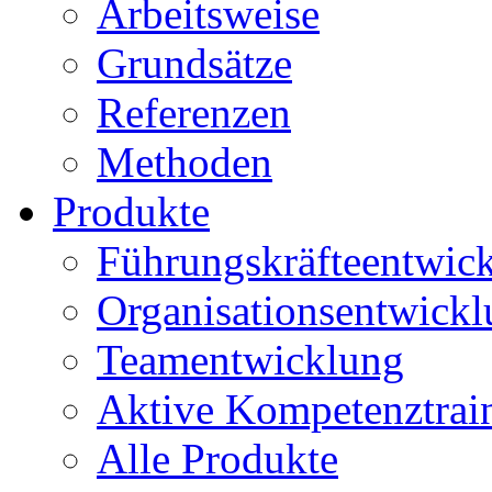
Arbeitsweise
Grundsätze
Referenzen
Methoden
Produkte
Führungskräfteentwic
Organisationsentwick
Teamentwicklung
Aktive Kompetenztrai
Alle Produkte