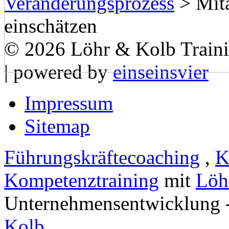
Veränderungsprozess
>
Mita
einschätzen
© 2026 Löhr & Kolb Train
| powered by
einseinsvier
Impressum
Sitemap
Führungskräftecoaching
,
K
Kompetenztraining
mit
Löh
Unternehmensentwicklung 
Kolb
.