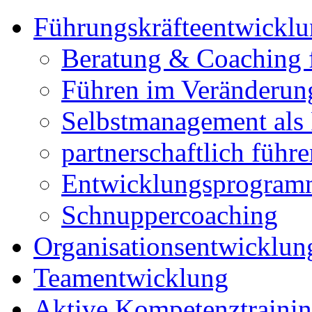
Führungskräfteentwickl
Beratung & Coaching 
Führen im Veränderun
Selbstmanagement als 
partnerschaftlich führ
Entwicklungsprogramm
Schnuppercoaching
Organisationsentwicklu
Teamentwicklung
Aktive Kompetenztraini