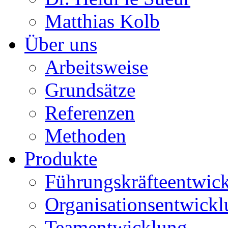
Matthias Kolb
Über uns
Arbeitsweise
Grundsätze
Referenzen
Methoden
Produkte
Führungskräfteentwic
Organisationsentwick
Teamentwicklung