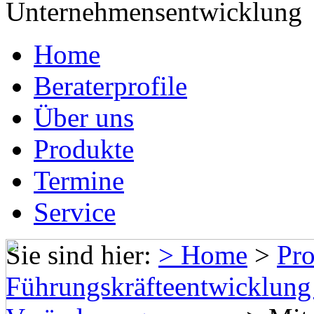
Home
Beraterprofile
Über uns
Produkte
Termine
Service
Sie sind hier:
> Home
>
Pr
Führungskräfteentwicklun