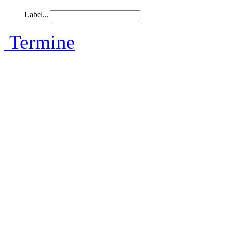
Label...
Termine