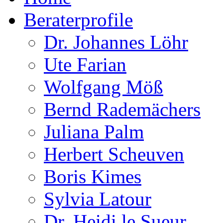
Beraterprofile
Dr. Johannes Löhr
Ute Farian
Wolfgang Möß
Bernd Rademächers
Juliana Palm
Herbert Scheuven
Boris Kimes
Sylvia Latour
Dr. Heidi le Sueur